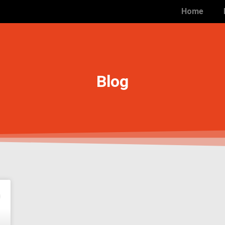
Home
Blog